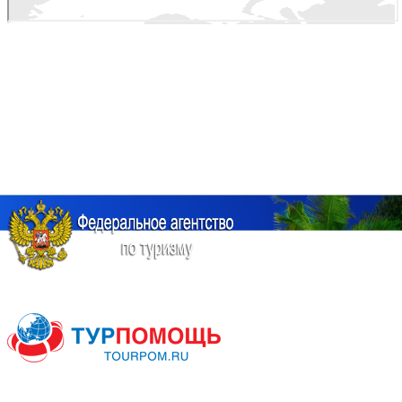
О компании
O нас
Реестровый номер
Руководство компании
Реквизиты
Партнеры
Наши награды
Способы оплаты
Контактная информация
Информация государственных органов